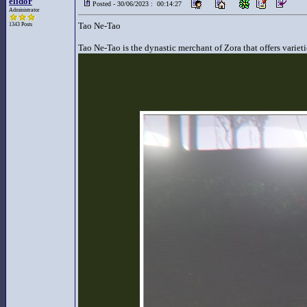
elidor
Posted - 30/06/2023 : 00:14:27
Administrator
Tao Ne-Tao
1343 Posts
Tao Ne-Tao is the dynastic merchant of Zora that offers varieti