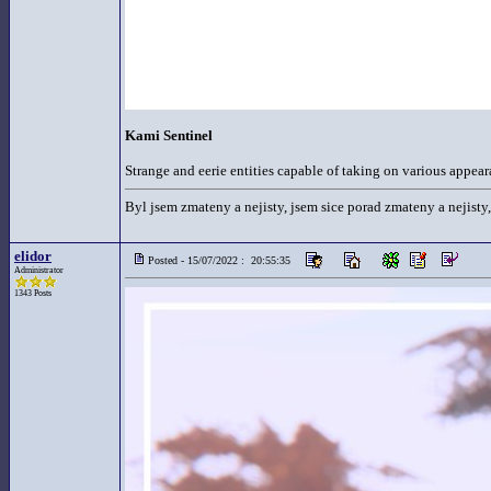
Kami Sentinel
Strange and eerie entities capable of taking on various appear
Byl jsem zmateny a nejisty, jsem sice porad zmateny a nejisty,
elidor
Posted - 15/07/2022 : 20:55:35
Administrator
1343 Posts