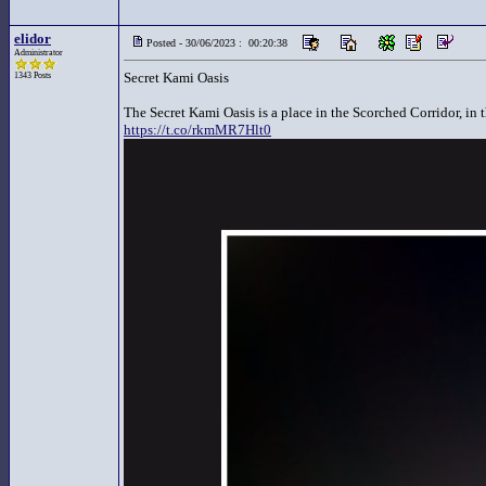
elidor
Posted - 30/06/2023 : 00:20:38
Administrator
Secret Kami Oasis
1343 Posts
The Secret Kami Oasis is a place in the Scorched Corridor, in th
https://t.co/rkmMR7Hlt0