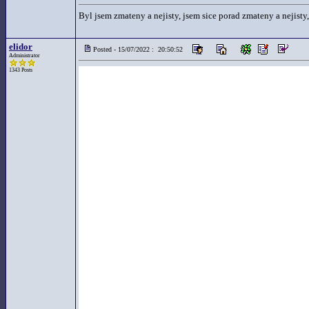
Byl jsem zmateny a nejisty, jsem sice porad zmateny a nejisty,
elidor
Posted - 15/07/2022 : 20:50:52
Administrator
1343 Posts