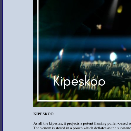
KIPESKOO
As all the kipestas, it projects a potent flaming pollen-based s
The venom is stored in a pouch which deflates as the substance