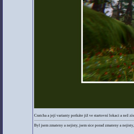
Cratcha a její varianty potkáte již ve startovní lokaci a než zí
Byl jsem zmateny a nejisty, jsem sice porad zmateny a nejisty,