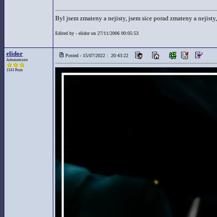
Byl jsem zmateny a nejisty, jsem sice porad zmateny a nejisty,
Edited by - elidor on 27/11/2006 00:05:53
elidor
Posted - 15/07/2022 : 20:43:22
Administrator
1343 Posts