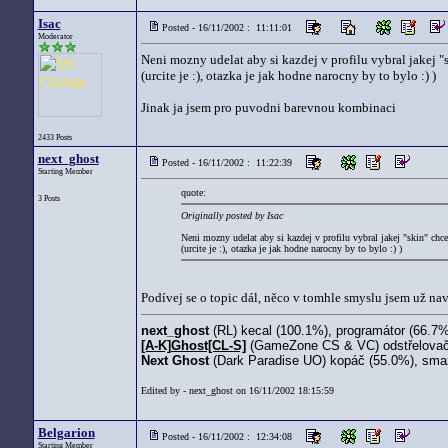
Isac
Posted - 16/11/2002 : 11:11:01
Moderator
Neni mozny udelat aby si kazdej v profilu vybral jakej "
(urcite je :), otazka je jak hodne narocny by to bylo :) )
Jinak ja jsem pro puvodni barevnou kombinaci
2433 Posts
next_ghost
Posted - 16/11/2002 : 11:22:39
Starting Member
quote:
3 Posts
Originally posted by Isac
Neni mozny udelat aby si kazdej v profilu vybral jakej "skin" chce
(urcite je :), otazka je jak hodne narocny by to bylo :) )
Podívej se o topic dál, něco v tomhle smyslu jsem už na
next_ghost
(RL) kecal (100.1%), programátor (66.7%
[A-K]Ghost[CL-S]
(GameZone CS & VC) odstřelovač 
Next Ghost
(Dark Paradise UO) kopáč (55.0%), sma
Edited by - next_ghost on 16/11/2002 18:15:59
Belgarion
Posted - 16/11/2002 : 12:34:08
Starting Member