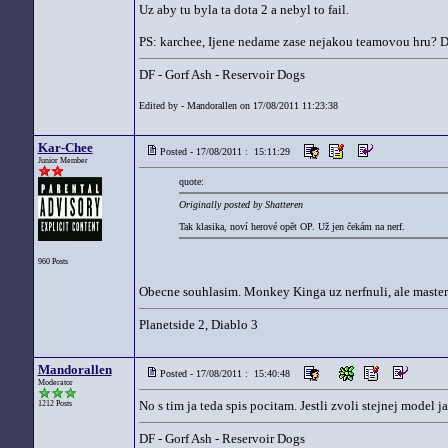
Uz aby tu byla ta dota 2 a nebyl to fail.
PS: karchee, Ijene nedame zase nejakou teamovou hru? Doc
DF - Gorf Ash - Reservoir Dogs
Edited by - Mandorallen on 17/08/2011 11:23:38
Kar-Chee
Posted - 17/08/2011 : 15:11:29
Junior Member
quote:
Originally posted by Shatteren
Tak klasika, noví herové opět OP. Už jen čekám na nerf.
960 Posts
Obecne souhlasim. Monkey Kinga uz nerfnuli, ale master o
Planetside 2, Diablo 3
Mandorallen
Posted - 17/08/2011 : 15:40:48
Moderator
No s tim ja teda spis pocitam. Jestli zvoli stejnej model
1212 Posts
DF - Gorf Ash - Reservoir Dogs