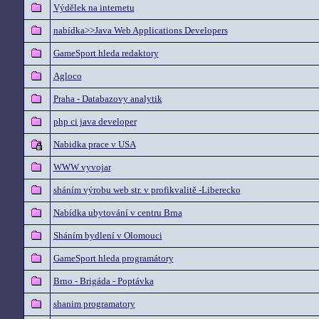
Výdělek na internetu
nabídka>>Java Web Applications Developers
GameSport hleda redaktory
Agloco
Praha - Databazovy analytik
php ci java developer
Nabidka prace v USA
WWW vyvojar
sháním výrobu web str. v profikvalitě -Liberecko
Nabídka ubytování v centru Brna
Sháním bydlení v Olomouci
GameSport hleda programátory
Brno - Brigáda - Poptávka
shanim programatory