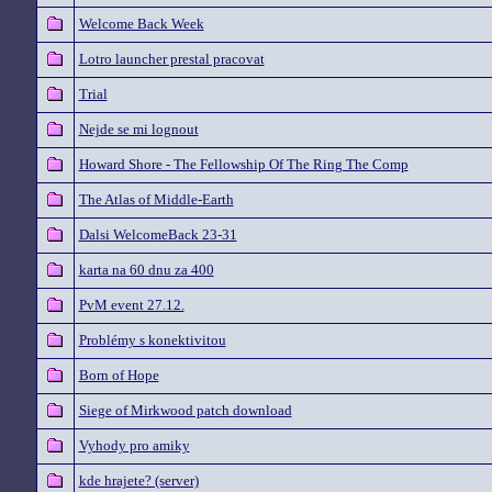
Welcome Back Week
Lotro launcher prestal pracovat
Trial
Nejde se mi lognout
Howard Shore - The Fellowship Of The Ring The Comp
The Atlas of Middle-Earth
Dalsi WelcomeBack 23-31
karta na 60 dnu za 400
PvM event 27.12.
Problémy s konektivitou
Born of Hope
Siege of Mirkwood patch download
Vyhody pro amiky
kde hrajete? (server)