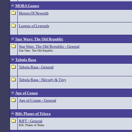
MOBA Games
Heroes Of Newerth
League of Legends
Star Wars: The Old Republic
Star Wars: The Old Republic - General
Star Wars: The Old Republic
Tabula Rasa
Tabula Rasa - General
Tabula Rasa - Návody & Tipy
Age of Conan
Age of Conan - General
Rift: Planes of Telara
RIFT - General
Rift: Planes of Telara