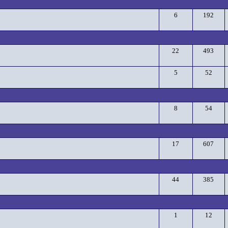
6
192
22
493
5
52
8
54
17
607
44
385
1
12