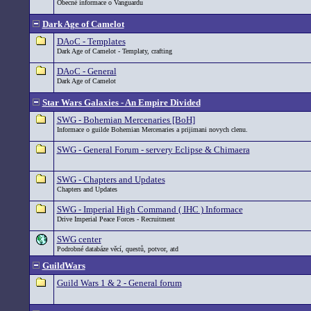
Obecné informace o Vanguardu
Dark Age of Camelot
DAoC - Templates
Dark Age of Camelot - Templaty, crafting
DAoC - General
Dark Age of Camelot
Star Wars Galaxies - An Empire Divided
SWG - Bohemian Mercenaries [BoH]
Informace o guilde Bohemian Mercenaries a prijimani novych clenu.
SWG - General Forum - servery Eclipse & Chimaera
SWG - Chapters and Updates
Chapters and Updates
SWG - Imperial High Command ( IHC ) Informace
Drive Imperial Peace Forces - Recruitment
SWG center
Podrobné databáze věcí, questů, potvor, atd
GuildWars
Guild Wars 1 & 2 - General forum