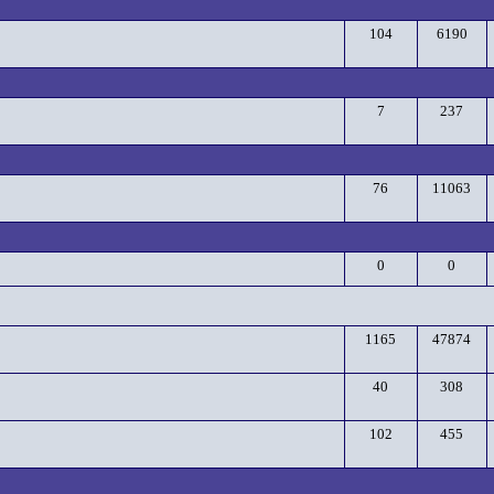
104
6190
7
237
76
11063
0
0
1165
47874
40
308
102
455