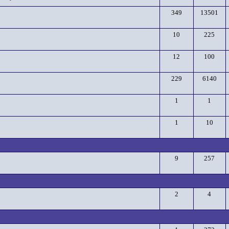
349
13501
10
225
12
100
229
6140
1
1
1
10
9
257
2
4