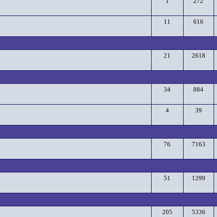
1
272
11
616
21
2618
34
884
4
39
76
7163
51
1299
205
5336