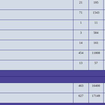
21
195
71
1543
1
11
3
584
14
161
454
11808
13
57
463
16400
627
17149