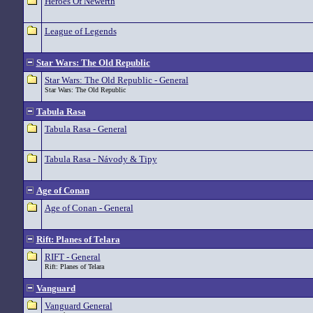
Heroes Of Newerth
League of Legends
Star Wars: The Old Republic
Star Wars: The Old Republic - General
Star Wars: The Old Republic
Tabula Rasa
Tabula Rasa - General
Tabula Rasa - Návody & Tipy
Age of Conan
Age of Conan - General
Rift: Planes of Telara
RIFT - General
Rift: Planes of Telara
Vanguard
Vanguard General