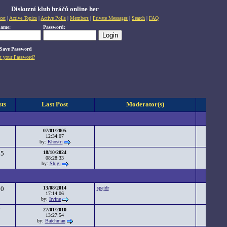
Diskuzní klub hráčů online her
cet
|
Active Topics
|
Active Polls
|
Members
|
Private Messages
|
Search
|
FAQ
name:
Password:
Save Password
t your Password?
ts
Last Post
Moderator(s)
1
07/01/2005
12:34:07
by:
Khostri
35
18/10/2024
08:28:33
by:
Shigi
10
13/08/2014
spajdr
17:14:06
by:
Irvine
7
27/01/2010
13:27:54
by:
Batchman