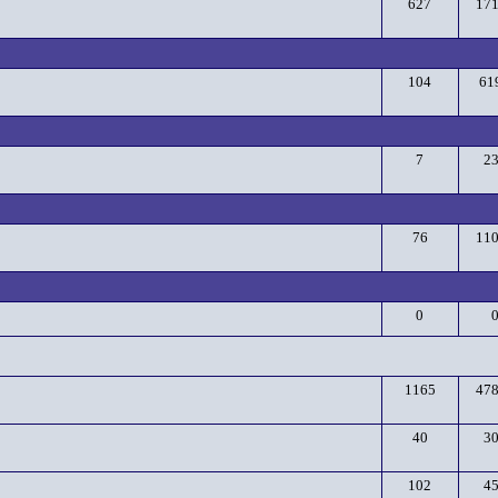
627
17
104
61
7
2
76
11
0
1165
47
40
3
102
4