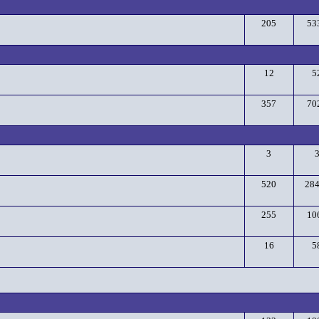
205
53
12
5
357
70
3
520
28
255
10
16
5