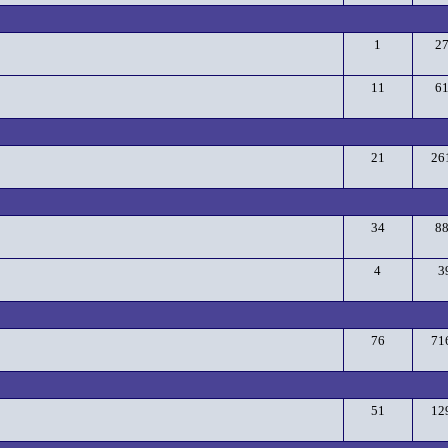
1
2
11
6
21
26
34
8
4
3
76
71
51
12