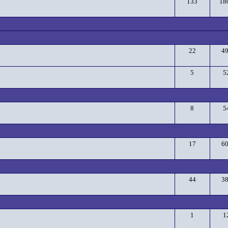
133
18
22
4
5
5
8
5
17
6
44
3
1
1