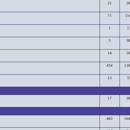
21
1
71
15
1
1
3
5
14
1
454
11
13
5
17
3
463
16