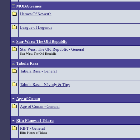
MOBA Games
Heroes Of Newerth
League of Legends
Star Wars: The Old Republic
Star Wars: The Old Republic - General
Star Wars: The Old Republic
Tabula Rasa
Tabula Rasa - General
Tabula Rasa - Návody & Tipy
Age of Conan
Age of Conan - General
Rift: Planes of Telara
RIFT - General
Rift: Planes of Telara