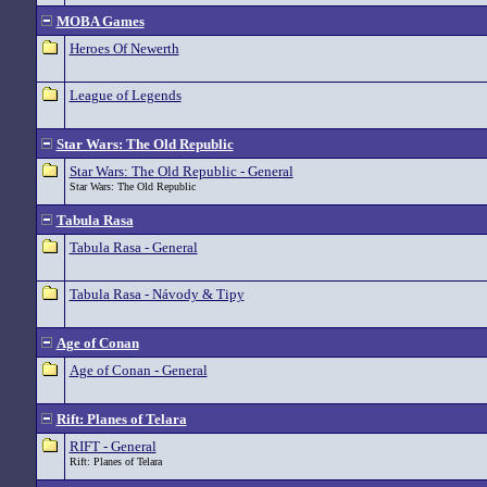
MOBA Games
Heroes Of Newerth
League of Legends
Star Wars: The Old Republic
Star Wars: The Old Republic - General
Star Wars: The Old Republic
Tabula Rasa
Tabula Rasa - General
Tabula Rasa - Návody & Tipy
Age of Conan
Age of Conan - General
Rift: Planes of Telara
RIFT - General
Rift: Planes of Telara