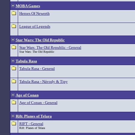
MOBA Games
Heroes Of Newerth
League of Legends
Star Wars: The Old Republic
Star Wars: The Old Republic - General
Star Wars: The Old Republic
Tabula Rasa
Tabula Rasa - General
Tabula Rasa - Návody & Tipy
Age of Conan
Age of Conan - General
Rift: Planes of Telara
RIFT - General
Rift: Planes of Telara