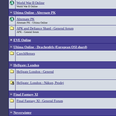
World War II Online
World War II Online
Ultima Online - Alternate PK
Alternate PK
Alternate PK - Ultima Online
APK and Defiance Shard - General forum
APK - General forum
EVE Online
Ultima Online - Drachenfels (European OSI shard)
CzechHeroes
Hellgate: London
Hellgate London - General
Hellgate: London - Nákup, Prodej
Final Fantasy XI
Final Fantasy XI - General Forum
Neverwinter