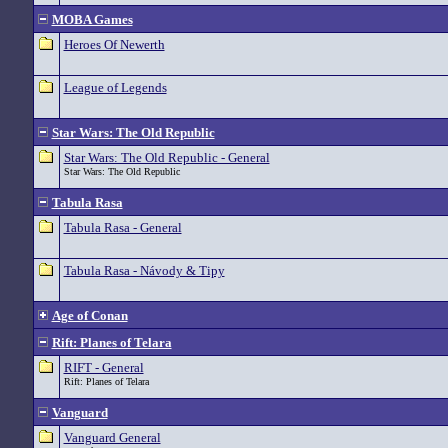
MOBA Games
Heroes Of Newerth
League of Legends
Star Wars: The Old Republic
Star Wars: The Old Republic - General
Star Wars: The Old Republic
Tabula Rasa
Tabula Rasa - General
Tabula Rasa - Návody & Tipy
Age of Conan
Rift: Planes of Telara
RIFT - General
Rift: Planes of Telara
Vanguard
Vanguard General