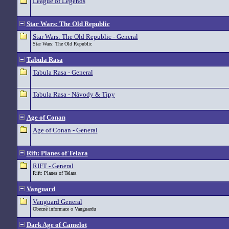
League of Legends
Star Wars: The Old Republic
Star Wars: The Old Republic - General
Star Wars: The Old Republic
Tabula Rasa
Tabula Rasa - General
Tabula Rasa - Návody & Tipy
Age of Conan
Age of Conan - General
Rift: Planes of Telara
RIFT - General
Rift: Planes of Telara
Vanguard
Vanguard General
Obecné informace o Vanguardu
Dark Age of Camelot